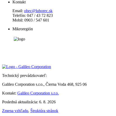
Kontakt
Email:
obec@luborec.sk
Telefón: 047 / 43 72 823
Mobil: 0903 / 547 601
Mikroregión
Technický prevádzkovateľ:
Galileo Corporation s.r.o., Čierna Voda 468, 925 06
Kontakt:
Galileo Corporation s.r.o.
Posledná aktualizácia: 6. 8. 2026
Zmena vzhľadu
,
Štruktúra stránok