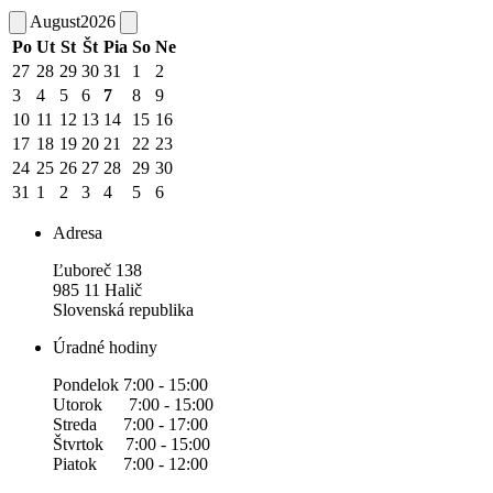
August
2026
Po
Ut
St
Št
Pia
So
Ne
27
28
29
30
31
1
2
3
4
5
6
7
8
9
10
11
12
13
14
15
16
17
18
19
20
21
22
23
24
25
26
27
28
29
30
31
1
2
3
4
5
6
Adresa
Ľuboreč 138
985 11 Halič
Slovenská republika
Úradné hodiny
Pondelok 7:00 - 15:00
Utorok 7:00 - 15:00
Streda 7:00 - 17:00
Štvrtok 7:00 - 15:00
Piatok 7:00 - 12:00