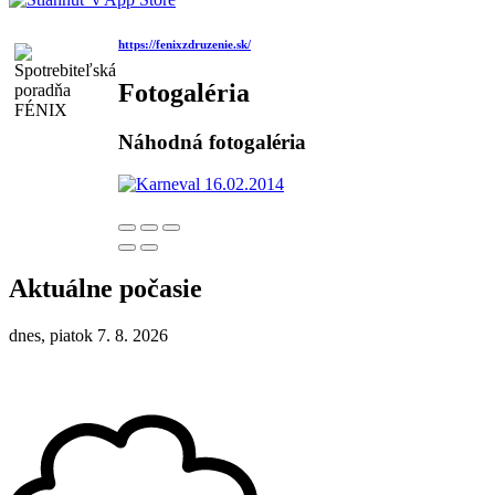
https://fenixzdruzenie.sk/
Fotogaléria
Náhodná fotogaléria
Aktuálne počasie
dnes, piatok 7. 8. 2026