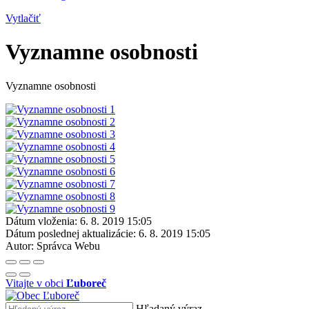
Vytlačiť
Vyznamne osobnosti
Vyznamne osobnosti
Dátum vloženia:
6. 8. 2019 15:05
Dátum poslednej aktualizácie:
6. 8. 2019 15:05
Autor:
Správca Webu
Vitajte v obci
Ľuboreč
Hľadaný výraz