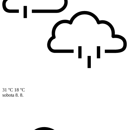
31 °C
18 °C
sobota
8. 8.