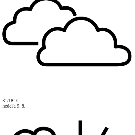
31/18 °C
nedeľa
9. 8.