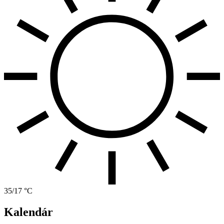
35/17 °C
Kalendár