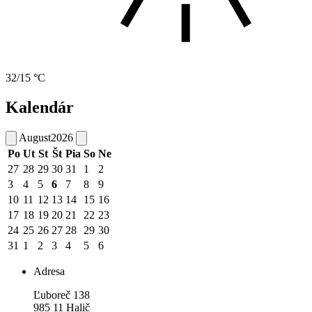
32/15 °C
Kalendár
August
2026
Po
Ut
St
Št
Pia
So
Ne
27
28
29
30
31
1
2
3
4
5
6
7
8
9
10
11
12
13
14
15
16
17
18
19
20
21
22
23
24
25
26
27
28
29
30
31
1
2
3
4
5
6
Adresa
Ľuboreč 138
985 11 Halič