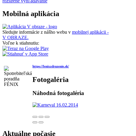
rozšírené vyhľadávanie
Mobilná aplikácia
Sledujte informácie z nášho webu v
mobilnej aplikácii -
V OBRAZE.
Voľne k stiahnutiu:
https://fenixzdruzenie.sk/
Fotogaléria
Náhodná fotogaléria
Aktuálne počasie