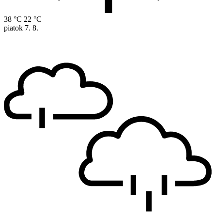
38 °C
22 °C
piatok
7. 8.