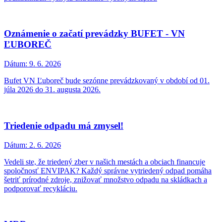
Oznámenie o začatí prevádzky BUFET - VN
ĽUBOREČ
Dátum:
9. 6. 2026
Bufet VN Ľuboreč bude sezónne prevádzkovaný v období od 01.
júla 2026 do 31. augusta 2026.
Triedenie odpadu má zmysel!
Dátum:
2. 6. 2026
Vedeli ste, že triedený zber v našich mestách a obciach financuje
spoločnosť ENVIPAK? Každý správne vytriedený odpad pomáha
šetriť prírodné zdroje, znižovať množstvo odpadu na skládkach a
podporovať recykláciu.