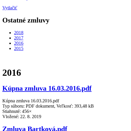
Vytlačiť
Ostatné zmluvy
2018
2017
2016
2015
2016
Kúpna zmluva 16.03.2016.pdf
Kúpna zmluva 16.03.2016.pdf
Typ súboru: PDF dokument, Veľkosť: 393,48 kB
Stiahnuté: 456×
Vložené:
22. 8. 2019
Zmluva Bartková.pdf