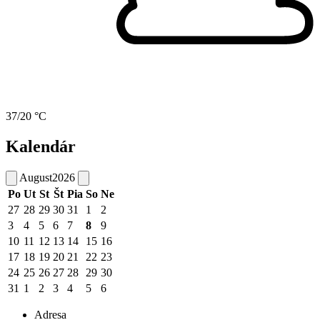
37/20 °C
Kalendár
August
2026
Po
Ut
St
Št
Pia
So
Ne
27
28
29
30
31
1
2
3
4
5
6
7
8
9
10
11
12
13
14
15
16
17
18
19
20
21
22
23
24
25
26
27
28
29
30
31
1
2
3
4
5
6
Adresa