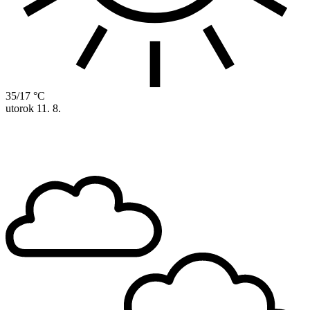
35/17 °C
utorok
11. 8.