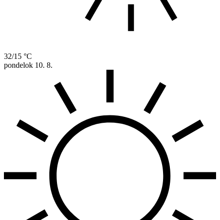
32/15 °C
pondelok
10. 8.