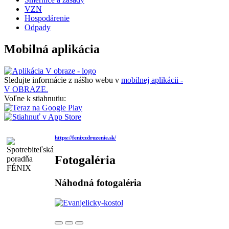
VZN
Hospodárenie
Odpady
Mobilná aplikácia
Sledujte informácie z nášho webu v
mobilnej aplikácii -
V OBRAZE.
Voľne k stiahnutiu:
https://fenixzdruzenie.sk/
Fotogaléria
Náhodná fotogaléria