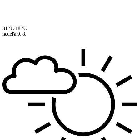
31 °C
18 °C
nedeľa
9. 8.